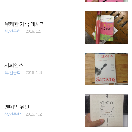
유쾌한 가족 레시피
책/인문학
2016. 12.
사피엔스
책/인문학
2016. 1. 3
엔데의 유언
책/인문학
2015. 4. 2