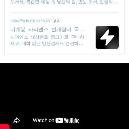
보세요. 복잡한 세상 속 당신의 길, 인문 도서, 인생의 나
침반이 됩니다.
https://m.bunjang.co.kr/
광고
미개봉 사피엔스 번개장터 국내
최대 브랜드 중고거래
사피엔스 새상품을 중고가로 구매하
세요. 대화 없는 안전결제로 간편하게!
전국 각지에서 올라오는 전국구 최다
상품 매일 10만 개 이상의 신규 상품
업로드