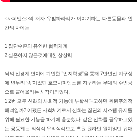
<사피엔스>의 저자 유발하라리가 이야기하는 다른동물과 인
간의 차이는
1.집단수준의 유연한 협력체계
2.실존하지 않은것에대한 상상력
뇌의 신경계 변이에 기인한 "인지혁명"을 통해 7만년전 지구상
에 변두리 '종'이었던 호모사피엔스를 지구라는 무대의 주인공
으로 끌어올리는 시작이되었다.
1,2번 모두 신화의 사회적 기능에 부합한다고하면 환원주의적
해석일까? 어쨌든 사회체계로서 신화는 집단의 시스템 유지를
위해 필요한 기능을 하기에 충분했다. 같은 신화를 공유하고있
는 공동체는 의식적.무의식적으로 혹원 원하던 원치않던 유대