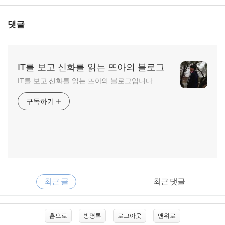
댓글
IT를 보고 신화를 읽는 뜨아의 블로그
IT를 보고 신화를 읽는 뜨아의 블로그입니다.
구독하기
RECENTLY
사
최근 글
최근 댓글
이
드
바
최
홈으로
방명록
로그아웃
맨위로
근