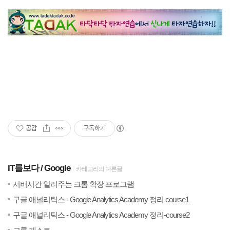
공감
구독하기
IT를보다
Google
카테고리의 다른글
(0)
20
서버시간 알려주는 크롬 확장 프로그램
(4)
20
구글 애널리틱스 - Google Analytics Academy 정리 course1
(4)
20
구글 애널리틱스 - Google Analytics Academy 정리-course2
(1)
20