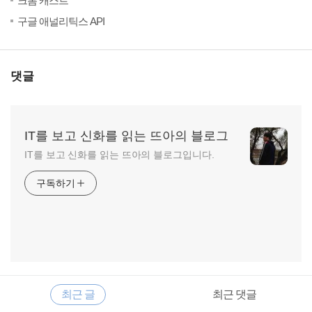
크롬 캐스트
(4)
20
구글 애널리틱스 API
댓글
IT를 보고 신화를 읽는 뜨아의 블로그
IT를 보고 신화를 읽는 뜨아의 블로그입니다.
구독하기
RECENTLY
사
최근 글
최근 댓글
이